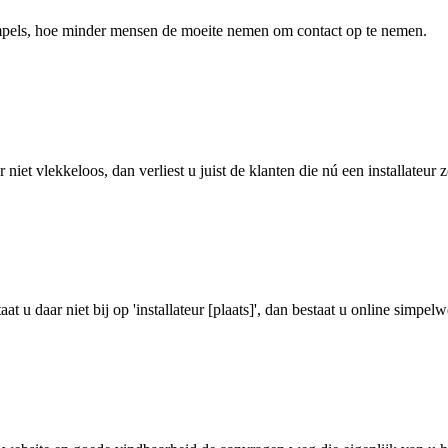
empels, hoe minder mensen de moeite nemen om contact op te nemen.
et vlekkeloos, dan verliest u juist de klanten die nú een installateur 
 u daar niet bij op 'installateur [plaats]', dan bestaat u online simpelw