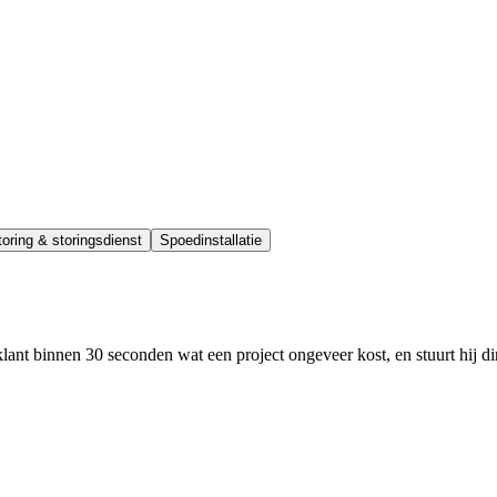
oring & storingsdienst
Spoedinstallatie
lant binnen 30 seconden wat een project ongeveer kost, en stuurt hij d