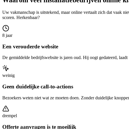
Waarom veel installatiebedrijven online k
Uw vakmanschap is uitstekend, maar online vertaalt zich dat vaak nie
scoren. Herkenbaar?
8 jaar
Een verouderde website
De gemiddelde bedrijfswebsite is jaren oud. Hij oogt gedateerd, laadt 
weinig
Geen duidelijke call-to-actions
Bezoekers weten niet wat ze moeten doen. Zonder duidelijke knoppen e
drempel
Offerte aanvragen is te moeilijk