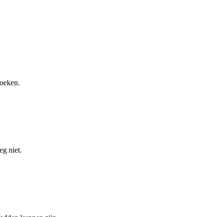
zoeken.
eg niet.