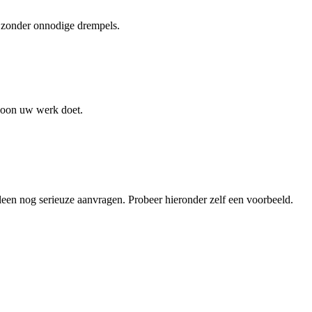
e zonder onnodige drempels.
ewoon uw werk doet.
alleen nog serieuze aanvragen. Probeer hieronder zelf een voorbeeld.