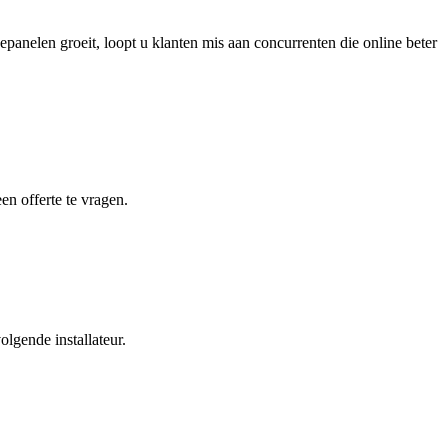
panelen groeit, loopt u klanten mis aan concurrenten die online beter
en offerte te vragen.
lgende installateur.