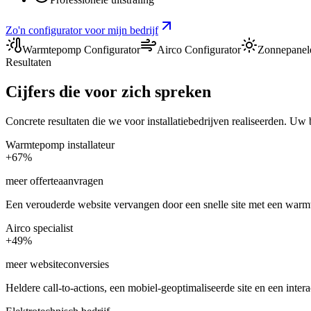
Zo'n configurator voor mijn bedrijf
Warmtepomp Configurator
Airco Configurator
Zonnepanele
Resultaten
Cijfers die voor zich spreken
Concrete resultaten die we voor installatiebedrijven realiseerden. Uw 
Warmtepomp installateur
+67%
meer offerteaanvragen
Een verouderde website vervangen door een snelle site met een war
Airco specialist
+49%
meer websiteconversies
Heldere call-to-actions, een mobiel-geoptimaliseerde site en een int