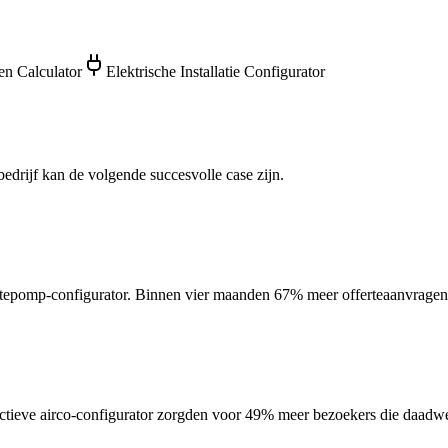
n Calculator
Elektrische Installatie Configurator
bedrijf kan de volgende succesvolle case zijn.
mtepomp-configurator. Binnen vier maanden 67% meer offerteaanvragen
eractieve airco-configurator zorgden voor 49% meer bezoekers die daadw