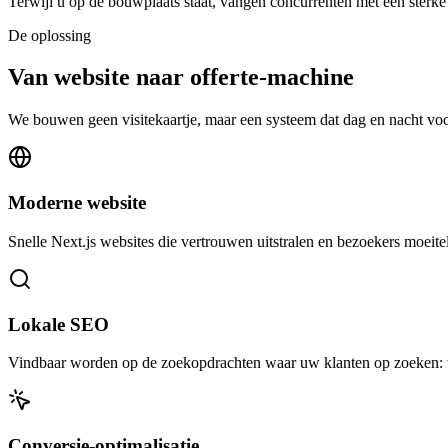
Terwijl u op de bouwplaats staat, vangen concurrenten met een sterk
De oplossing
Van website naar offerte-machine
We bouwen geen visitekaartje, maar een systeem dat dag en nacht voo
Moderne website
Snelle Next.js websites die vertrouwen uitstralen en bezoekers moeite
Lokale SEO
Vindbaar worden op de zoekopdrachten waar uw klanten op zoeken: warmt
Conversie-optimalisatie