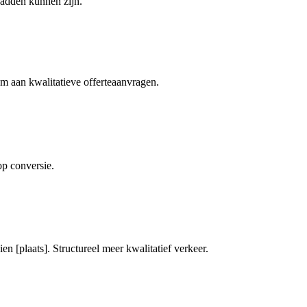
hadden kunnen zijn.
m aan kwalitatieve offerteaanvragen.
op conversie.
 [plaats]. Structureel meer kwalitatief verkeer.