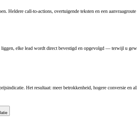
n. Heldere call-to-actions, overtuigende teksten en een aanvraagrout
 liggen, elke lead wordt direct bevestigd en opgevolgd — terwijl u g
prijsindicatie. Het resultaat: meer betrokkenheid, hogere conversie en 
latie