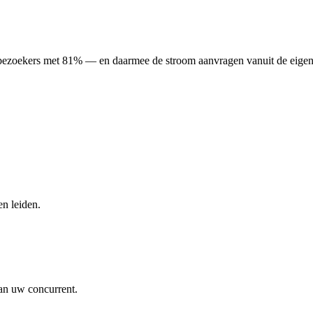
e bezoekers met 81% — en daarmee de stroom aanvragen vanuit de eigen
n leiden.
an uw concurrent.