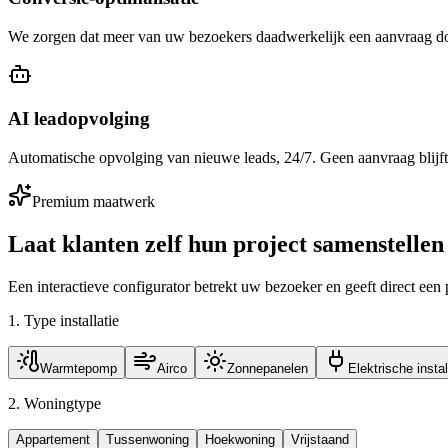
We zorgen dat meer van uw bezoekers daadwerkelijk een aanvraag doe
AI leadopvolging
Automatische opvolging van nieuwe leads, 24/7. Geen aanvraag blijft
Premium maatwerk
Laat klanten zelf hun project samenstellen
Een interactieve configurator betrekt uw bezoeker en geeft direct een 
1. Type installatie
Warmtepomp
Airco
Zonnepanelen
Elektrische instal
2. Woningtype
Appartement
Tussenwoning
Hoekwoning
Vrijstaand