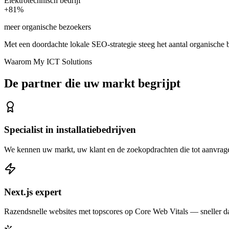
Elektrotechnisch bedrijf
+81%
meer organische bezoekers
Met een doordachte lokale SEO-strategie steeg het aantal organisch
Waarom My ICT Solutions
De partner die uw markt begrijpt
Specialist in installatiebedrijven
We kennen uw markt, uw klant en de zoekopdrachten die tot aanvrage
Next.js expert
Razendsnelle websites met topscores op Core Web Vitals — sneller d