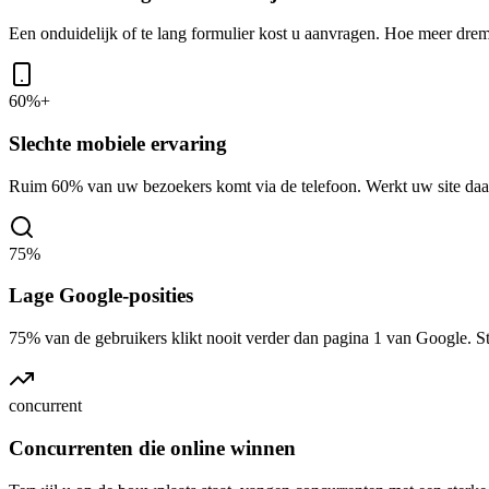
Een onduidelijk of te lang formulier kost u aanvragen. Hoe meer dr
60%+
Slechte mobiele ervaring
Ruim 60% van uw bezoekers komt via de telefoon. Werkt uw site daar ni
75%
Lage Google-posities
75% van de gebruikers klikt nooit verder dan pagina 1 van Google. Staat
concurrent
Concurrenten die online winnen